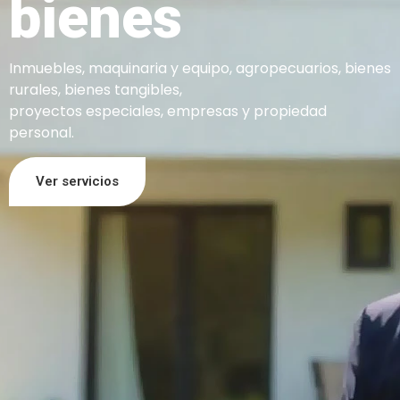
bienes
Inmuebles, maquinaria y equipo, agropecuarios, bienes
rurales, bienes tangibles,
proyectos especiales, empresas y propiedad
personal.
Ver servicios