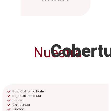
Cobert
Nuestra
Baja California Norte
Baja California Sur
Sonora
Chihuahua
Sinaloa