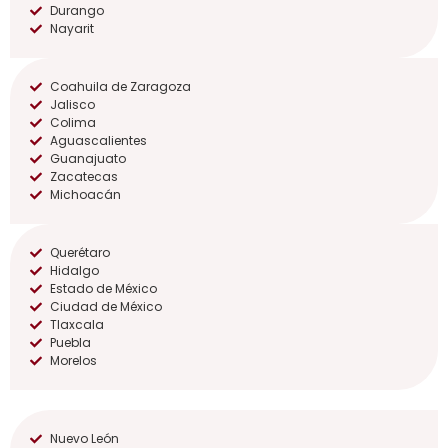
Durango
Nayarit
Coahuila de Zaragoza
Jalisco
Colima
Aguascalientes
Guanajuato
Zacatecas
Michoacán
Querétaro
Hidalgo
Estado de México
Ciudad de México
Tlaxcala
Puebla
Morelos
Nuevo León