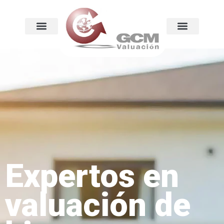
Expertos en
valuación de