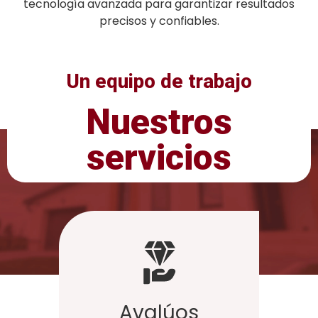
tecnología avanzada para garantizar resultados
precisos y confiables.
Un equipo de trabajo
Nuestros
Profesional - Competitivo - Ético
servicios
Avalúos